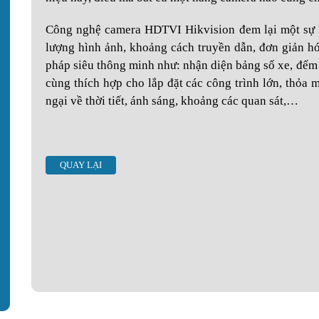
Công nghệ camera HDTVI Hikvision đem lại một sự h
lượng hình ảnh, khoảng cách truyền dẫn, đơn giản hó
pháp siêu thông minh như: nhận diện bảng số xe, đếm
cùng thích hợp cho lắp đặt các công trình lớn, thỏa mã
ngại về thời tiết, ánh sáng, khoảng các quan sát,…
QUAY LẠI