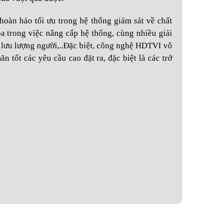
oàn hảo tối ưu trong hệ thống giám sát về chất
a trong việc nâng cấp hệ thống, cùng nhiều giải
 lưu lượng người,..Đặc biệt, công nghệ HDTVI vô
n tốt các yêu cầu cao đặt ra, đặc biệt là các trở