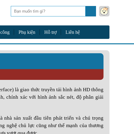
Tìm
kiếm
 công
Phụ kiện
Hỗ trợ
Liên hệ
face) là giao thức truyền tải hình ảnh HD thông
h, chính xác với hình ảnh sắc nét, độ phân giải
 nhà sản xuất đầu tiên phát triển và chú trọng
ng nghệ chủ lực cũng như thế mạnh của thương
hưa vượt qua được.