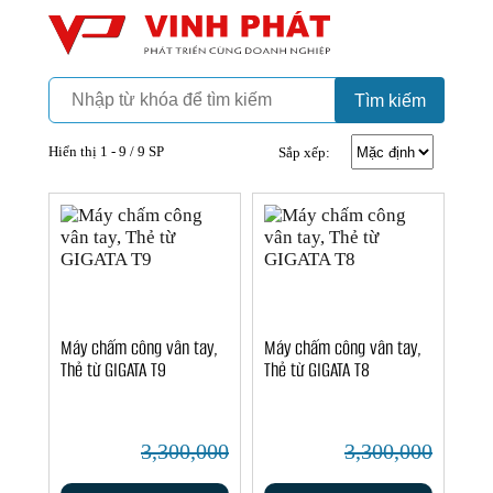
Camera
Vinh Phát Cần Thơ
Tìm kiếm
Hiển thị 1 - 9 / 9 SP
Sắp xếp:
Máy chấm công vân tay,
Máy chấm công vân tay,
Thẻ từ GIGATA T9
Thẻ từ GIGATA T8
3,300,000
3,300,000