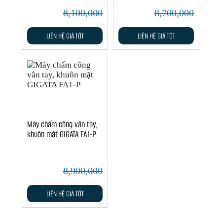
8,100,000
8,700,000
LIÊN HỆ GIÁ TỐT
LIÊN HỆ GIÁ TỐT
Máy chấm công vân tay,
khuôn mặt GIGATA FA1-P
8,900,000
LIÊN HỆ GIÁ TỐT