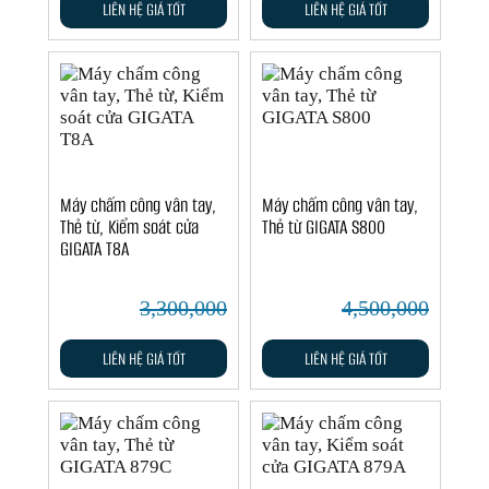
LIÊN HỆ GIÁ TỐT
LIÊN HỆ GIÁ TỐT
Máy chấm công vân tay,
Máy chấm công vân tay,
Thẻ từ, Kiểm soát cửa
Thẻ từ GIGATA S800
GIGATA T8A
3,300,000
4,500,000
LIÊN HỆ GIÁ TỐT
LIÊN HỆ GIÁ TỐT