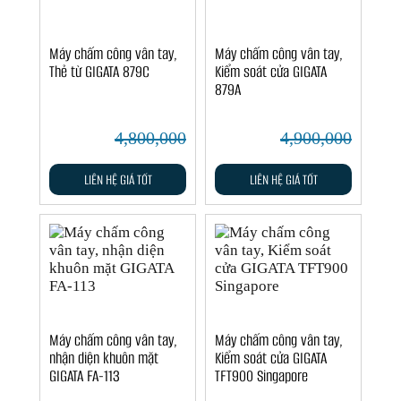
Máy chấm công vân tay,
Máy chấm công vân tay,
Thẻ từ GIGATA 879C
Kiểm soát cửa GIGATA
879A
4,800,000
4,900,000
LIÊN HỆ GIÁ TỐT
LIÊN HỆ GIÁ TỐT
Máy chấm công vân tay,
Máy chấm công vân tay,
nhận diện khuôn mặt
Kiểm soát cửa GIGATA
GIGATA FA-113
TFT900 Singapore