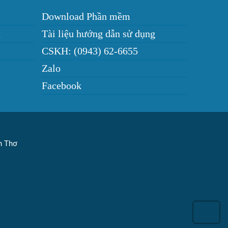
Download Phần mềm
t
Tài liệu hướng dẫn sử dụng
CSKH: (0943) 62-6655
Zalo
Facebook
ần Thơ