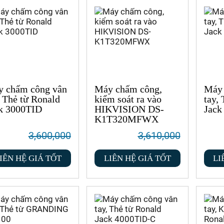
 chấm công vân
Máy chấm công,
Máy 
, Thẻ từ Ronald
kiểm soát ra vào
tay,
k 3000TID
HIKVISION DS-
Jac
K1T320MFWX
3,600,000
3,610,000
IÊN HỆ GIÁ TỐT
LIÊN HỆ GIÁ TỐT
LI