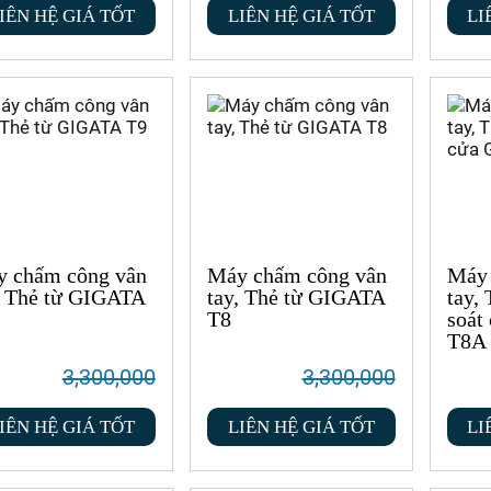
IÊN HỆ GIÁ TỐT
LIÊN HỆ GIÁ TỐT
LI
 chấm công vân
Máy chấm công vân
Máy 
, Thẻ từ GIGATA
tay, Thẻ từ GIGATA
tay,
T8
soát
T8A
3,300,000
3,300,000
IÊN HỆ GIÁ TỐT
LIÊN HỆ GIÁ TỐT
LI