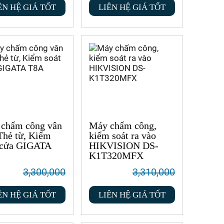
ÊN HỆ GIÁ TỐT
LIÊN HỆ GIÁ TỐT
chấm công vân
Máy chấm công,
 Thẻ từ, Kiểm
kiểm soát ra vào
 cửa GIGATA
HIKVISION DS-
K1T320MFX
3,300,000
3,310,000
ÊN HỆ GIÁ TỐT
LIÊN HỆ GIÁ TỐT