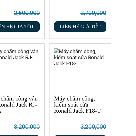
2,500,000
2,700,000
ÊN HỆ GIÁ TỐT
LIÊN HỆ GIÁ TỐT
chấm công vân
Máy chấm công,
Ronald Jack RJ-
kiểm soát cửa
A
Ronald Jack F18-T
3,200,000
3,200,000