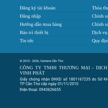
Đăng ký tài khoản
Thỏa th
Đăng nhập
Chính s
Hướng dẫn mua hàng
Chính sá
Bảo trì thiết bị
Dịch vụ
Tin tức
Quy địn
© 2010 - 2026, Camera Cần Thơ.
CÔNG TY TNHH THƯƠNG MẠI - DỊCH
VINH PHÁT
Giấy chứng nhận ĐKKD số 1801167235 do Sở K
TP Cần Thơ cấp ngày 01/11/2010
Điện thoại: 0943626655