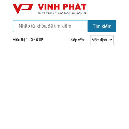
Camera
Vinh Phát Cần Thơ
Tìm kiếm
Hiển thị 1 - 0 / 0 SP
Sắp xếp: