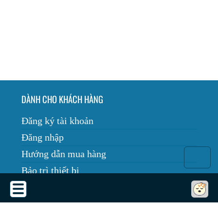
DÀNH CHO KHÁCH HÀNG
Đăng ký tài khoản
Đăng nhập
Hướng dẫn mua hàng
Bảo trì thiết bị
Tin tức
THỎA THUẬN SỬ DỤNG