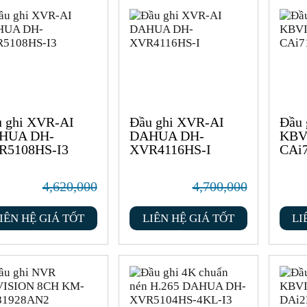
 ghi XVR-AI
Đầu ghi XVR-AI
Đầu 
HUA DH-
DAHUA DH-
KBV
R5108HS-I3
XVR4116HS-I
CAi
4,620,000
4,700,000
IÊN HỆ GIÁ TỐT
LIÊN HỆ GIÁ TỐT
LI