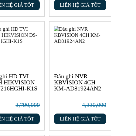
ÊN HỆ GIÁ TỐT
LIÊN HỆ GIÁ TỐT
ghi HD TVI
Đầu ghi NVR
H HIKVISION
KBVISION 4CH
7216HGHI-K1S
KM-AD81924AN2
3,790,000
4,330,000
ÊN HỆ GIÁ TỐT
LIÊN HỆ GIÁ TỐT