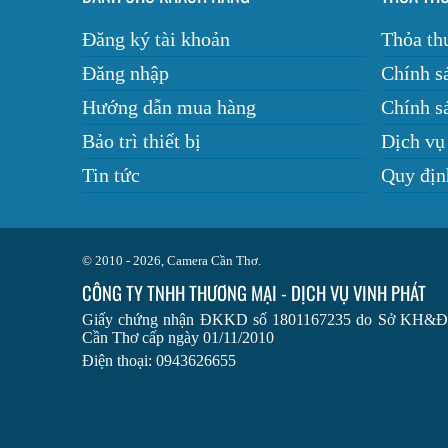
Đăng ký tài khoản
Thỏa th
Đăng nhập
Chính s
Hướng dẫn mua hàng
Chính sá
Bảo trì thiết bị
Dịch vụ
Tin tức
Quy địn
© 2010 - 2026, Camera Cần Thơ.
CÔNG TY TNHH THƯƠNG MẠI - DỊCH VỤ VINH PHÁT
Giấy chứng nhận ĐKKD số 1801167235 do Sở KH&
Cần Thơ cấp ngày 01/11/2010
Điện thoại: 0943626655