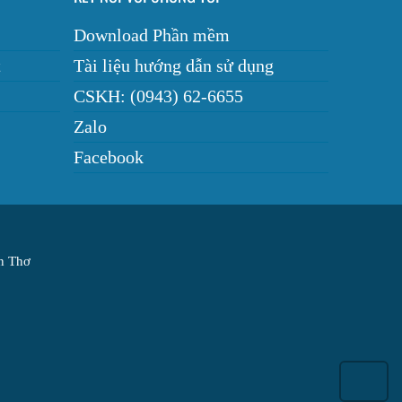
Download Phần mềm
t
Tài liệu hướng dẫn sử dụng
CSKH: (0943) 62-6655
Zalo
Facebook
ần Thơ