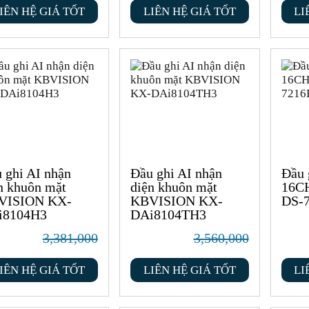
IÊN HỆ GIÁ TỐT
LIÊN HỆ GIÁ TỐT
LI
 ghi AI nhận
Đầu ghi AI nhận
Đầu 
n khuôn mặt
diện khuôn mặt
16C
VISION KX-
KBVISION KX-
DS-
i8104H3
DAi8104TH3
3,381,000
3,560,000
IÊN HỆ GIÁ TỐT
LIÊN HỆ GIÁ TỐT
LI