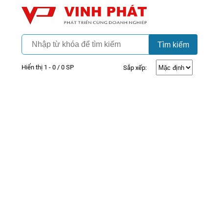
Camera
Vinh Phát Cần Thơ
Tìm kiếm
Hiển thị 1 - 0 / 0 SP
Sắp xếp: