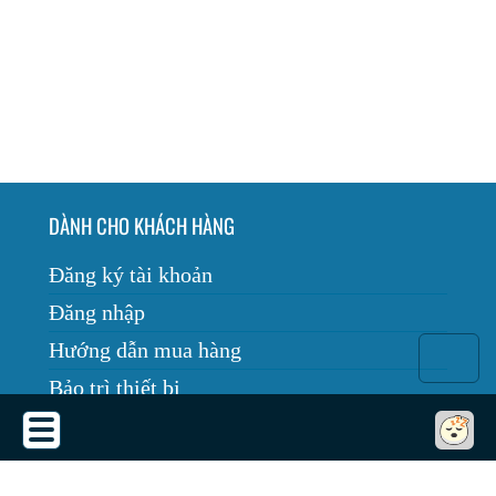
DÀNH CHO KHÁCH HÀNG
Đăng ký tài khoản
Đăng nhập
Hướng dẫn mua hàng
Bảo trì thiết bị
Tin tức
THỎA THUẬN SỬ DỤNG