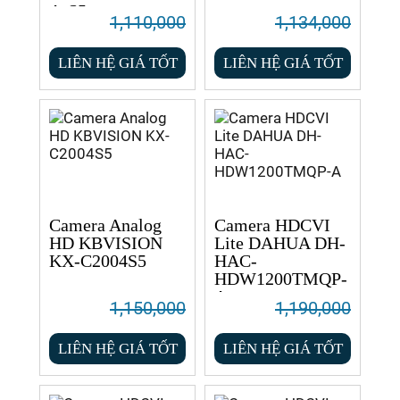
A-S5
1,110,000
1,134,000
LIÊN HỆ GIÁ TỐT
LIÊN HỆ GIÁ TỐT
Camera Analog
Camera HDCVI
HD KBVISION
Lite DAHUA DH-
KX-C2004S5
HAC-
HDW1200TMQP-
A
1,150,000
1,190,000
LIÊN HỆ GIÁ TỐT
LIÊN HỆ GIÁ TỐT