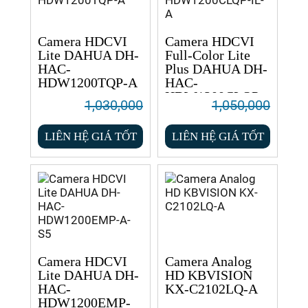
Camera HDCVI
Camera HDCVI
Lite DAHUA DH-
Full-Color Lite
HAC-
Plus DAHUA DH-
HDW1200TQP-A
HAC-
HDW1200CLQP-
1,030,000
1,050,000
IL-A
LIÊN HỆ GIÁ TỐT
LIÊN HỆ GIÁ TỐT
Camera HDCVI
Camera Analog
Lite DAHUA DH-
HD KBVISION
HAC-
KX-C2102LQ-A
HDW1200EMP-