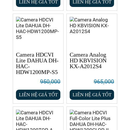
LIÊN HỆ GIÁ TỐT
LIÊN HỆ GIÁ TỐT
Camera HDCVI
Camera Analog
Lite DAHUA DH-
HD KBVISION
HAC-
KX-A2012S4
HDW1200MP-S5
950,000
965,000
LIÊN HỆ GIÁ TỐT
LIÊN HỆ GIÁ TỐT