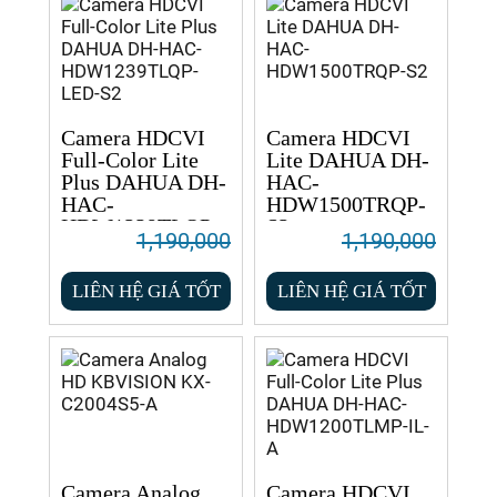
Camera HDCVI
Camera HDCVI
Full-Color Lite
Lite DAHUA DH-
Plus DAHUA DH-
HAC-
HAC-
HDW1500TRQP-
HDW1239TLQP-
S2
1,190,000
1,190,000
LED-S2
LIÊN HỆ GIÁ TỐT
LIÊN HỆ GIÁ TỐT
Camera Analog
Camera HDCVI