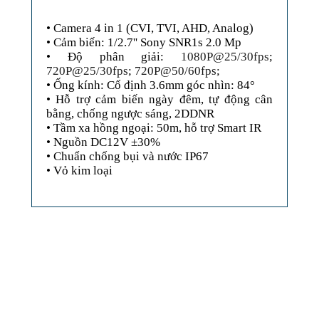
• Camera 4 in 1 (CVI, TVI, AHD, Analog)
• Cảm biến: 1/2.7'' Sony SNR1s 2.0 Mp
• Độ phân giải:
1080P@25/30fps
;
720P@25/30fps
;
720P@50/60fps
;
• Ống kính: Cố định 3.6mm góc nhìn: 84°
• Hỗ trợ cảm biến ngày đêm, tự động cân
bằng, chống ngược sáng, 2DDNR
• Tầm xa hồng ngoại: 50m, hỗ trợ Smart IR
• Nguồn DC12V ±30%
• Chuẩn chống bụi và nước IP67
• Vỏ kim loại