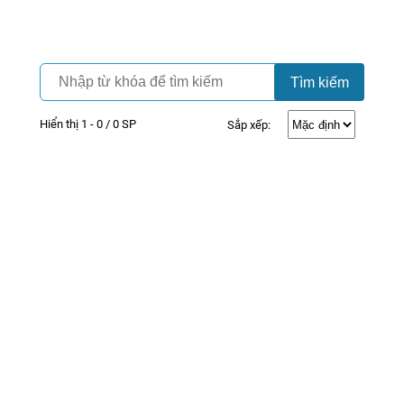
Camera
Vinh Phát Cần Thơ
Tìm kiếm
Hiển thị 1 - 0 / 0 SP
Sắp xếp: