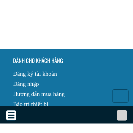
DÀNH CHO KHÁCH HÀNG
Đăng ký tài khoản
Đăng nhập
Hướng dẫn mua hàng
Bảo trì thiết bị
Tin tức
THỎA THUẬN SỬ DỤNG