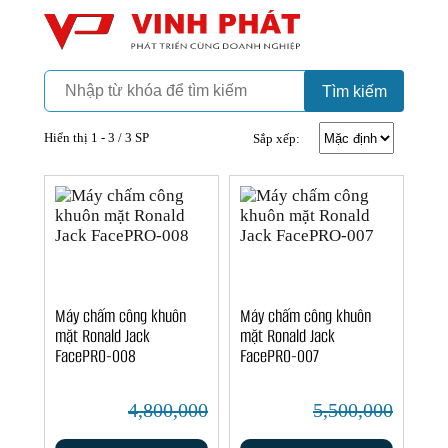
Camera
Vinh Phát Cần Thơ
Tìm kiếm
Hiển thị 1 - 3 / 3 SP
Sắp xếp:
Máy chấm công khuôn
Máy chấm công khuôn
mặt Ronald Jack
mặt Ronald Jack
FacePRO-008
FacePRO-007
4,800,000
5,500,000