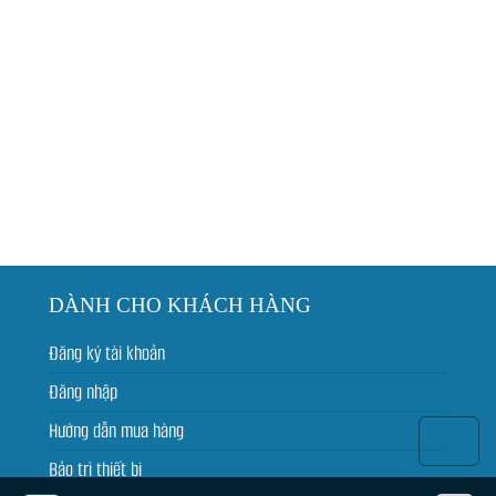
DÀNH CHO KHÁCH HÀNG
Đăng ký tài khoản
Đăng nhập
Hướng dẫn mua hàng
Bảo trì thiết bị