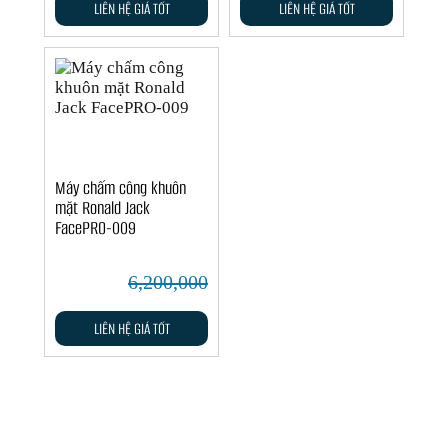
LIÊN HỆ GIÁ TỐT
LIÊN HỆ GIÁ TỐT
Máy chấm công khuôn
mặt Ronald Jack
FacePRO-009
6,200,000
LIÊN HỆ GIÁ TỐT