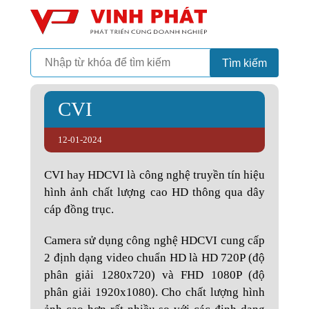
Camera
Vinh Phát Cần Thơ
Tìm kiếm
CVI
12-01-2024
CVI hay HDCVI là công nghệ truyền tín hiệu
hình ảnh chất lượng cao HD thông qua dây
cáp đồng trục.
Camera sử dụng công nghệ HDCVI cung cấp
2 định dạng video chuẩn HD là HD 720P (độ
phân giải 1280x720) và FHD 1080P (độ
phân giải 1920x1080). Cho chất lượng hình