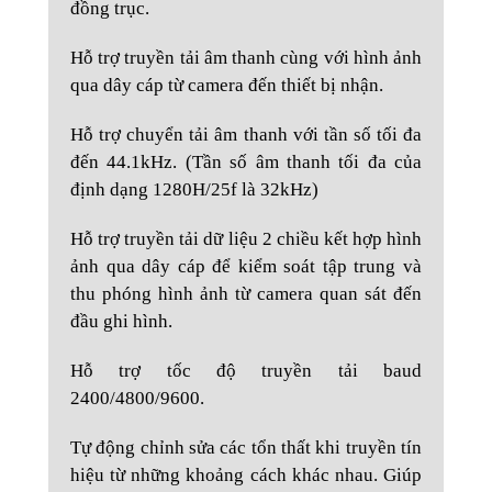
đồng trục.
Hỗ trợ truyền tải âm thanh cùng với hình ảnh
qua dây cáp từ camera đến thiết bị nhận.
Hỗ trợ chuyển tải âm thanh với tần số tối đa
đến 44.1kHz. (Tần số âm thanh tối đa của
định dạng 1280H/25f là 32kHz)
Hỗ trợ truyền tải dữ liệu 2 chiều kết hợp hình
ảnh qua dây cáp để kiểm soát tập trung và
thu phóng hình ảnh từ camera quan sát đến
đầu ghi hình.
Hỗ trợ tốc độ truyền tải baud
2400/4800/9600.
Tự động chỉnh sửa các tổn thất khi truyền tín
hiệu từ những khoảng cách khác nhau. Giúp