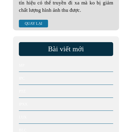
tín hiệu có thể truyền đi xa mà ko bị giảm
chất lượng hình ảnh thu được.
QUAY LẠI
Bài viết mới
MP
IPC
PTZ
IPXX
LUX
BLC