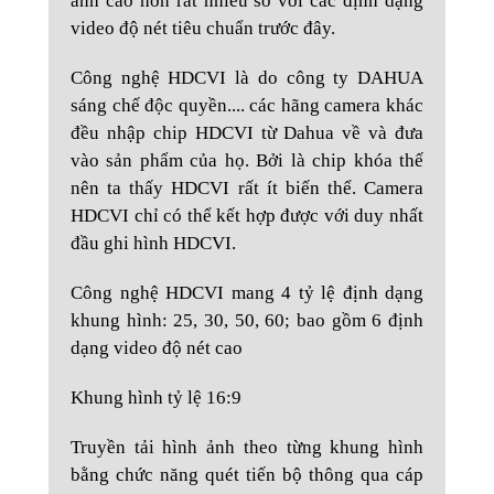
ảnh cao hơn rất nhiều so với các định dạng
video độ nét tiêu chuẩn trước đây.
Công nghệ HDCVI là do công ty DAHUA
sáng chế độc quyền.... các hãng camera khác
đều nhập chip HDCVI từ Dahua về và đưa
vào sản phẩm của họ. Bởi là chip khóa thế
nên ta thấy HDCVI rất ít biến thể. Camera
HDCVI chỉ có thể kết hợp được với duy nhất
đầu ghi hình HDCVI.
Công nghệ HDCVI mang 4 tỷ lệ định dạng
khung hình: 25, 30, 50, 60; bao gồm 6 định
dạng video độ nét cao
Khung hình tỷ lệ 16:9
Truyền tải hình ảnh theo từng khung hình
bằng chức năng quét tiến bộ thông qua cáp