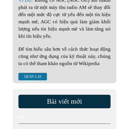
VÍ DỤ:
không có AGC (AGC Off) âm thanh
phát ra từ một máy thu radio AM sẽ thay đổi
đến một mức độ cực từ yếu đến một tín hiệu
mạnh mẽ, AGC có hiệu quả làm giảm khối
lượng nếu tín hiệu mạnh mẽ và làm tăng nó
khi tín hiệu yếu.
Để tìm hiểu sâu hơn về cách thức hoạt động
cũng như ứng dụng của kỹ thuật này, chúng
ta có thể tham khảo nguồn từ Wikipedia
QUAY LẠI
Bài viết mới
MP