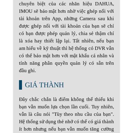
chuyên biệt của các nhãn hiệu DAHUA,
IMOU sẽ bảo mật hơn nhờ việc ghép nối với
tài khoản trên App, những Camera sau khi
được ghép nối với tài khoản của bạn sẽ chỉ
có bạn được phép quản lý, chia sẻ thậm chí
là xóa hay thiết lập lại. Tất nhiên, nếu bạn
am hiểu về kỹ thuật thì hệ thống có DVR vẫn
có thể bảo mật hơn với mật khẩu cá nhân và
tính năng phân quyền quản lý có sẵn trên
đầu ghi.
GIÁ THÀNH
Đây chắc chắn là điểm không thể thiếu khi
bạn vẫn muốn lựa chọn lần cuối. Tuy nhiên,
vẫn là câu nói "Tùy theo nhu cầu của bạn".
Hệ thống sử dụng thẻ nhớ có thể có giá thành
ít hơn nhưng nếu bạn vẫn muốn tăng cường