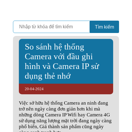
Camera
Vinh Phát Cần Thơ
Tìm kiếm
So sánh hệ thống
Camera với đầu ghi
hình và Camera IP sử
dụng thẻ nhớ
20-04-2024
Việc sở hữu hệ thống Camera an ninh đang
trở nên ngày càng đơn giản hơn khi mà
những dòng Camera IP Wifi hay Camera 4G
sử dụng năng lượng mặt trời đang ngày càng
phổ biến, Giá thành sản phẩm cũng ngày