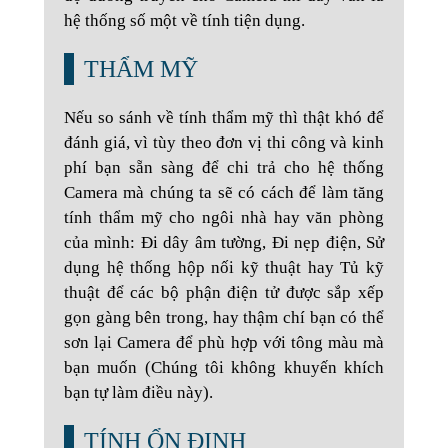
hệ thống số một về tính tiện dụng.
THẨM MỸ
Nếu so sánh về tính thẩm mỹ thì thật khó để
đánh giá, vì tùy theo đơn vị thi công và kinh
phí bạn sẵn sàng để chi trả cho hệ thống
Camera mà chúng ta sẽ có cách để làm tăng
tính thẩm mỹ cho ngôi nhà hay văn phòng
của mình: Đi dây âm tường, Đi nẹp điện, Sử
dụng hệ thống hộp nối kỹ thuật hay Tủ kỹ
thuật để các bộ phận điện tử được sắp xếp
gọn gàng bên trong, hay thậm chí bạn có thể
sơn lại Camera để phù hợp với tông màu mà
bạn muốn (Chúng tôi không khuyến khích
bạn tự làm điều này).
TÍNH ỔN ĐỊNH