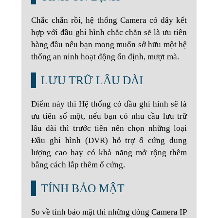
Chắc chắn rồi, hệ thống Camera có dây kết
hợp với đầu ghi hình chắc chắn sẽ là ưu tiên
hàng đầu nếu bạn mong muốn sở hữu một hệ
thống an ninh hoạt động ổn định, mượt mà.
LƯU TRỮ LÂU DÀI
Điểm này thì Hệ thống có đầu ghi hình sẽ là
ưu tiên số một, nếu bạn có nhu cầu lưu trữ
lâu dài thì trước tiên nên chọn những loại
Đầu ghi hình (DVR) hỗ trợ ổ cứng dung
lượng cao hay có khả năng mở rộng thêm
bằng cách lắp thêm ổ cứng.
TÍNH BẢO MẬT
So về tính bảo mật thì những dòng Camera IP