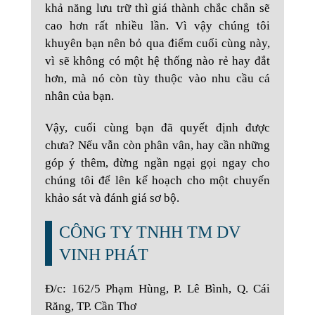
khả năng lưu trữ thì giá thành chắc chắn sẽ
cao hơn rất nhiều lần. Vì vậy chúng tôi
khuyên bạn nên bỏ qua điểm cuối cùng này,
vì sẽ không có một hệ thống nào rẻ hay đắt
hơn, mà nó còn tùy thuộc vào nhu cầu cá
nhân của bạn.
Vậy, cuối cùng bạn đã quyết định được
chưa? Nếu vẫn còn phân vân, hay cần những
góp ý thêm, đừng ngần ngại gọi ngay cho
chúng tôi để lên kế hoạch cho một chuyến
khảo sát và đánh giá sơ bộ.
CÔNG TY TNHH TM DV
VINH PHÁT
Đ/c: 162/5 Phạm Hùng, P. Lê Bình, Q. Cái
Răng, TP. Cần Thơ