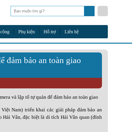
Tìm
kiếm
 công
Phụ kiện
Hỗ trợ
Liên hệ
ể đảm bảo an toàn giao
mera và lập tổ tự quản để đảm bảo an toàn giao
Việt Nam) triển khai các giải pháp đảm bảo an
o Hải Vân, đặc biệt là di tích Hải Vân quan (đỉnh