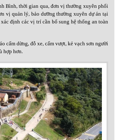
 Bình, thời gian qua, đơn vị thường xuyên phối
n vị quản lý, bảo dưỡng thường xuyên dự án tại
xác định các vị trí cần bổ sung hệ thống an toàn
 báo cấm dừng, đỗ xe, cấm vượt, kẻ vạch sơn người
ù hợp hơn.