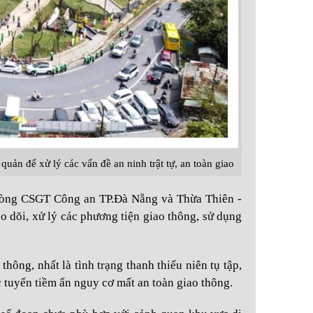
uản để xử lý các vấn đề an ninh trật tự, an toàn giao
Phòng CSGT Công an TP.Đà Nẵng và Thừa Thiên -
eo dõi, xử lý các phương tiện giao thông, sử dụng
hông, nhất là tình trạng thanh thiếu niên tụ tập,
 tuyến tiềm ẩn nguy cơ mất an toàn giao thông.