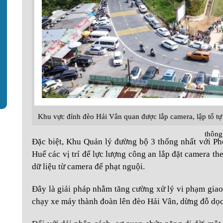
Khu vực đỉnh đèo Hải Vân quan được lắp camera, lập tổ tự q
thông
Đặc biệt, Khu Quản lý đường bộ 3 thống nhất với 
Huế các vị trí để lực lượng công an lắp đặt camera th
dữ liệu từ camera để phạt nguội.
Đây là giải pháp nhằm tăng cường xử lý vi phạm giao t
chạy xe máy thành đoàn lên đèo Hải Vân, dừng đỗ dọc