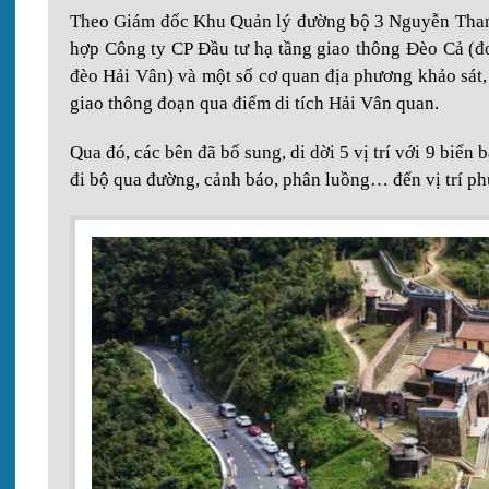
Theo Giám đốc Khu Quản lý đường bộ 3 Nguyễn Thanh
hợp Công ty CP Đầu tư hạ tầng giao thông Đèo Cả (đơ
đèo Hải Vân) và một số cơ quan địa phương khảo sát, 
giao thông đoạn qua điểm di tích Hải Vân quan.
Qua đó, các bên đã bổ sung, di dời 5 vị trí với 9 biển
đi bộ qua đường, cảnh báo, phân luồng… đến vị trí ph