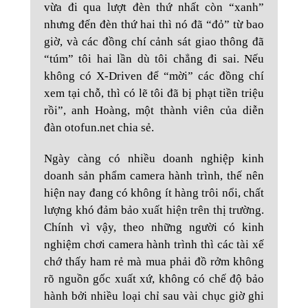
vừa đi qua lượt đèn thứ nhất còn “xanh”
nhưng đến đèn thứ hai thì nó đã “đỏ” từ bao
giờ, và các đồng chí cảnh sát giao thông đã
“túm” tôi hai lần dù tôi chẳng đi sai. Nếu
không có X-Driven để “mời” các đồng chí
xem tại chỗ, thì có lẽ tôi đã bị phạt tiền triệu
rồi”, anh Hoàng, một thành viên của diễn
đàn otofun.net chia sẻ.
Ngày càng có nhiều doanh nghiệp kinh
doanh sản phẩm camera hành trình, thế nên
hiện nay đang có không ít hàng trôi nổi, chất
lượng khó đảm bảo xuất hiện trên thị trường.
Chính vì vậy, theo những người có kinh
nghiệm chơi camera hành trình thì các tài xế
chớ thấy ham rẻ mà mua phải đồ rởm không
rõ nguồn gốc xuất xứ, không có chế độ bảo
hành bởi nhiều loại chỉ sau vài chục giờ ghi