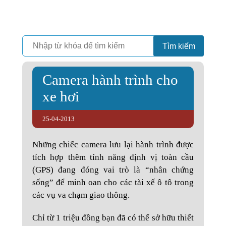
Camera
Vinh Phát Cần Thơ
Tìm kiếm
Camera hành trình cho
xe hơi
25-04-2013
Những chiếc camera lưu lại hành trình được
tích hợp thêm tính năng định vị toàn cầu
(GPS) đang đóng vai trò là “nhân chứng
sống” để minh oan cho các tài xế ô tô trong
các vụ va chạm giao thông.
Chỉ từ 1 triệu đồng bạn đã có thể sở hữu thiết