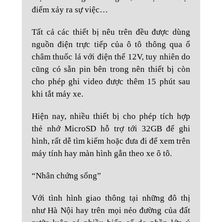
điểm xảy ra sự việc…
Tất cả các thiết bị nêu trên đều được dùng
nguồn điện trực tiếp của ô tô thông qua ổ
châm thuốc lá với điện thế 12V, tuy nhiên do
cũng có sẵn pin bên trong nên thiết bị còn
cho phép ghi video được thêm 15 phút sau
khi tắt máy xe.
Hiện nay, nhiều thiết bị cho phép tích hợp
thẻ nhớ MicroSD hỗ trợ tới 32GB để ghi
hình, rất dễ tìm kiếm hoặc đưa đi để xem trên
máy tính hay màn hình gắn theo xe ô tô.
“Nhân chứng sống”
Với tình hình giao thông tại những đô thị
như Hà Nội hay trên mọi nẻo đường của đất