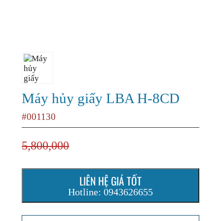
Máy hủy giấy LBA H-8CD
#001130
5,800,000
LIÊN HỆ GIÁ TỐT
Hotline: 0943626655