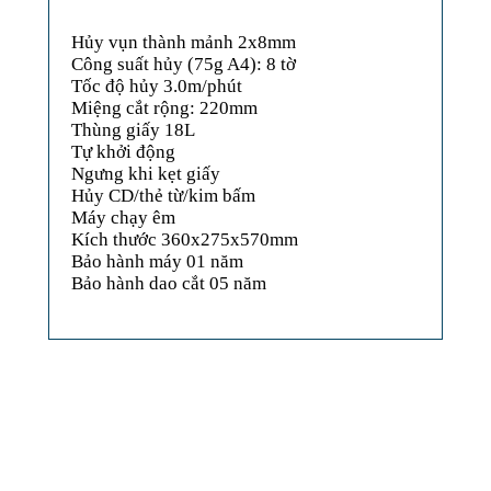
Hủy vụn thành mảnh 2x8mm
Công suất hủy (75g A4): 8 tờ
Tốc độ hủy 3.0m/phút
Miệng cắt rộng: 220mm
Thùng giấy 18L
Tự khởi động
Ngưng khi kẹt giấy
Hủy CD/thẻ từ/kim bấm
Máy chạy êm
Kích thước 360x275x570mm
Bảo hành máy 01 năm
Bảo hành dao cắt 05 năm