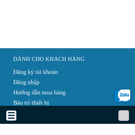
DÀNH CHO KHÁCH HÀNG
Đăng ký tài khoản
Đăng nhập
Hướng dẫn mua hàng
Bảo trì thiết bị
Tin tức
THỎA THUẬN SỬ DỤNG