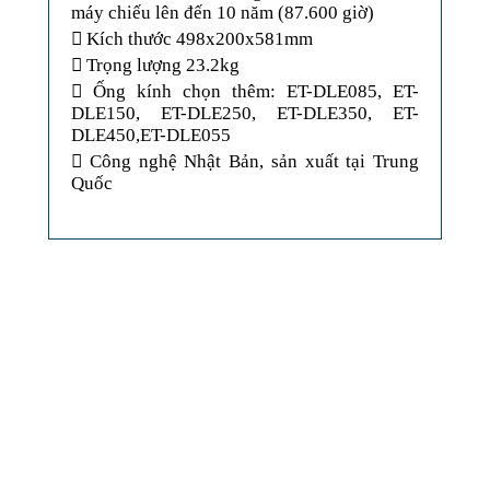
máy chiếu lên đến 10 năm (87.600 giờ)
 Kích thước 498x200x581mm
 Trọng lượng 23.2kg
 Ống kính chọn thêm: ET-DLE085, ET-
DLE150, ET-DLE250, ET-DLE350, ET-
DLE450,ET-DLE055
 Công nghệ Nhật Bản, sản xuất tại Trung
Quốc