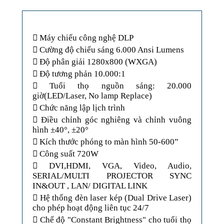
 Máy chiếu công nghệ DLP
 Cường độ chiếu sáng 6.000 Ansi Lumens
 Độ phân giải 1280x800 (WXGA)
 Độ tương phản 10.000:1
 Tuổi thọ nguồn sáng: 20.000
giờ(LED/Laser, No lamp Replace)
 Chức năng lập lịch trình
 Điều chỉnh góc nghiêng và chỉnh vuông
hình ±40°, ±20°
 Kích thước phóng to màn hình 50-600”
 Công suất 720W
 DVI,HDMI, VGA, Video, Audio,
SERIAL/MULTI PROJECTOR SYNC
IN&OUT , LAN/ DIGITAL LINK
 Hệ thống đèn laser kép (Dual Drive Laser)
cho phép hoạt động liên tục 24/7
 Chế độ "Constant Brightness" cho tuổi thọ