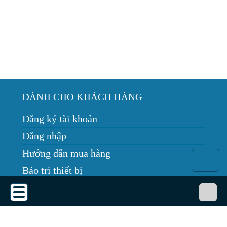
DÀNH CHO KHÁCH HÀNG
Đăng ký tài khoản
Đăng nhập
Hướng dẫn mua hàng
Bảo trì thiết bị
Tin tức
THỎA THUẬN SỬ DỤNG