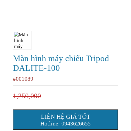
Màn hình máy chiếu Tripod
DALITE-100
#001089
1,250,000
LIÊN HỆ GIÁ TỐT
Hotline: 0943626655