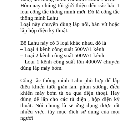
Hôm nay chúng tôi giới thiệu đến các bác 1
loại công tắc thông minh mới. Đó là công tắc
thông minh Lahu
Loại này chuyên dùng lắp nổi, bắn vít hoặc
lắp hộp điện kỹ thuật.
Bộ Lahu này có 3 loại khác nhau, đó là
– Loại 4 kênh công suất 500W/1 kênh
– Loại 2 kênh công suất 500W/1 kênh
– Loại 1 kênh công suất lớn 4000W chuyên
dùng lắp máy bơm.
Công tắc thông minh Lahu phù hợp để lắp
điều khiển tưới giàn lan, phun sương, điều
khiển máy bơm tù xa qua điện thoại. Hay
dùng để lắp cho các tủ điện , hộp điện kỹ
thuât. Nói chung là sẽ ứng dụng được rất
nhiều việc, tùy mục đích sử dụng của mọi
người