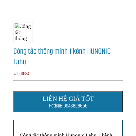
Công tắc thông minh 1 kênh HUNONIC
Lahu
#001524
LIÊN HỆ GIÁ TỐT
Hotline: 0943626655
Công tắc thông minh Hunonic Lahu 1 kênh