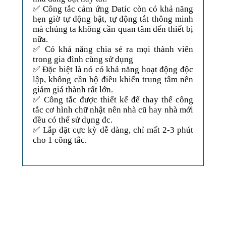
✅ Công tắc cảm ứng Datic còn có khả năng
hẹn giờ tự động bật, tự động tắt thông minh
mà chúng ta không cần quan tâm đến thiết bị
nữa.
✅ Có khả năng chia sẻ ra mọi thành viên
trong gia đình cùng sử dụng
✅ Đặc biệt là nó có khả năng hoạt động độc
lập, không cần bộ điều khiển trung tâm nên
giảm giá thành rất lớn.
✅ Công tắc được thiết kế để thay thế công
tắc cơ hình chữ nhật nên nhà cũ hay nhà mới
đều có thể sử dụng đc.
✅ Lắp đặt cực kỳ dễ dàng, chỉ mất 2-3 phút
cho 1 công tắc.