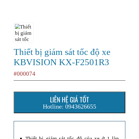
Thiết bị giám sát tốc độ xe
KBVISION KX-F2501R3
#000074
LIÊN HỆ GIÁ TỐT
Hotline: 0943626655
Thiết bị giám sát tốc độ của xe ở 1 làn