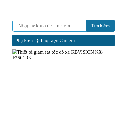
Camera
Vinh Phát Cần Thơ
Tìm kiếm
Phụ kiện
Phụ kiện Camera