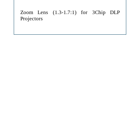
Zoom Lens (1.3-1.7:1) for 3Chip DLP
Projectors