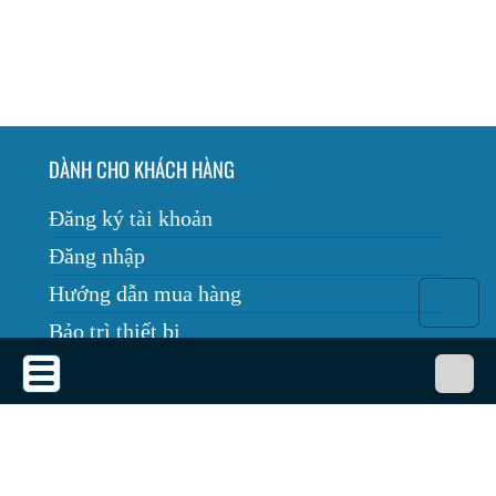
DÀNH CHO KHÁCH HÀNG
Đăng ký tài khoản
Đăng nhập
Hướng dẫn mua hàng
Bảo trì thiết bị
Tin tức
THỎA THUẬN SỬ DỤNG
Thỏa thuận sử dụng