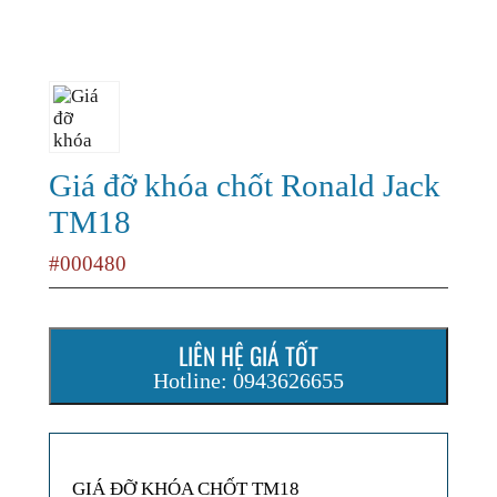
Giá đỡ khóa chốt Ronald Jack
TM18
#000480
LIÊN HỆ GIÁ TỐT
Hotline: 0943626655
GIÁ ĐỠ KHÓA CHỐT TM18