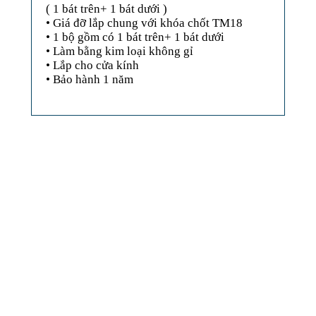
( 1 bát trên+ 1 bát dưới )
• Giá đỡ lắp chung với khóa chốt TM18
• 1 bộ gồm có 1 bát trên+ 1 bát dưới
• Làm bằng kim loại không gỉ
• Lắp cho cửa kính
• Bảo hành 1 năm