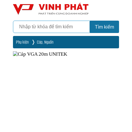
Camera
Vinh Phát Cần Thơ
Tìm kiếm
Phụ kiện
Cáp, Nguồn