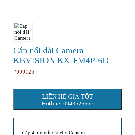
Cáp nối dài Camera
KBVISION KX-FM4P-6D
#000126
LIÊN HỆ GIÁ TỐT
Hotline: 0943626655
. Cáp 4 pin nối dài cho Camera