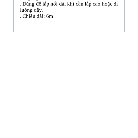
. Dùng để lắp nối dài khi cần lắp cao hoặc đi
luồng dây.
. Chiều dài: 6m