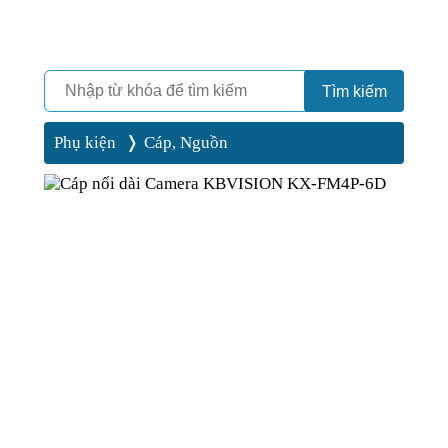
Camera
Vinh Phát Cần Thơ
Tìm kiếm
Phụ kiện
Cáp, Nguồn