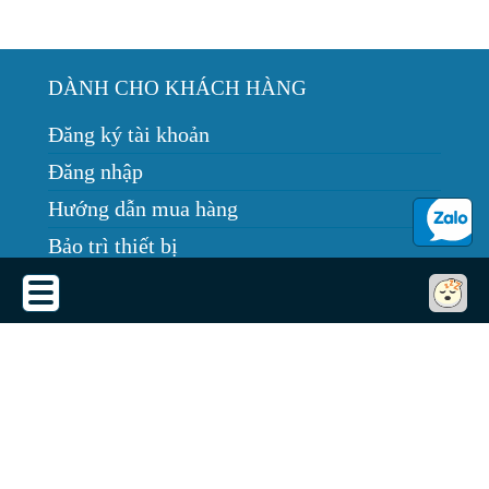
DÀNH CHO KHÁCH HÀNG
Đăng ký tài khoản
Đăng nhập
Hướng dẫn mua hàng
Bảo trì thiết bị
Tin tức
THỎA THUẬN SỬ DỤNG
Thỏa thuận sử dụng
Chính sách bảo mật
Chính sách giao, nhận, đổi trả