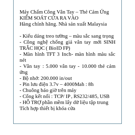
Máy Chấm Công Vân Tay – Thẻ Cảm Ứng
KIỂM SOÁT CỨA RA VÀO
Hàng chính hãng. Nhà sản xuất Malaysia
- Kiểu dáng treo tường – màu sắc sang trọng
- Công nghệ chống giả vân tay mới SINH
TRẮC HỌC ( BioID FP)
- Màn hình TFT 3 Inch- màn hình màu sắc
nét
- Vân tay : 5.000 vân tay - 10.000 thẻ cảm
ứng
- Bộ nhớ: 200.000 in/out
- Pin lưu điện 3.7v – 4000Mah : 8h
- Chuông báo giờ trên máy
- Cổng kết nối : TCP/ IP , RS232/485, USB
- HỖ TRỢ phần mềm lấy dữ liệu tập trung
Tích hợp thiết bị khóa cửa