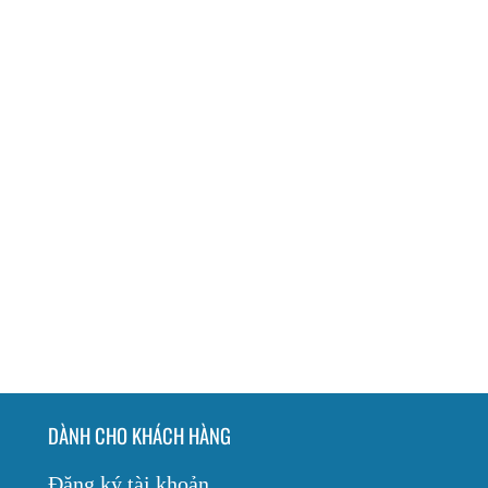
DÀNH CHO KHÁCH HÀNG
Đăng ký tài khoản