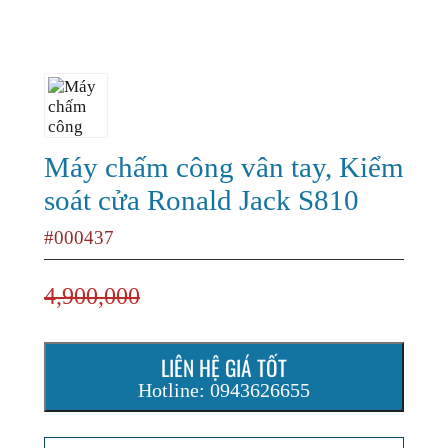
Máy chấm công vân tay, Kiểm
soát cửa Ronald Jack S810
#000437
4,900,000
LIÊN HỆ GIÁ TỐT
Hotline: 0943626655