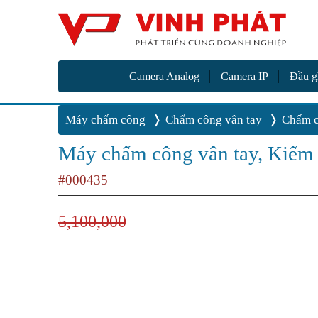
Camer
Vinh Phát Cần Thơ
Camera Analog
Camera IP
Đầu g
Máy chấm công
Chấm công vân tay
Chấm c
Máy chấm công vân tay, Kiểm
#000435
5,100,000