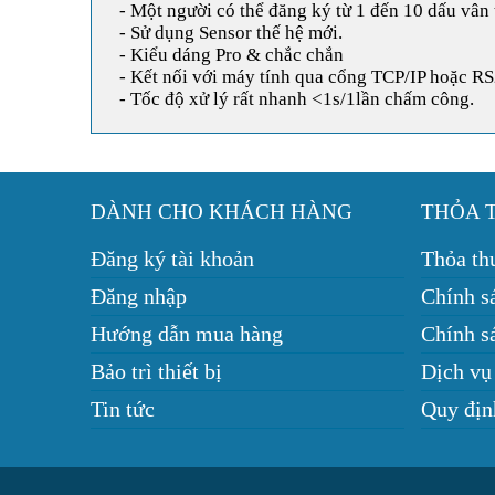
- Một người có thể đăng ký từ 1 đến 10 dấu vân 
- Sử dụng Sensor thế hệ mới.
- Kiểu dáng Pro & chắc chắn
- Kết nối với máy tính qua cổng TCP/IP hoặc R
- Tốc độ xử lý rất nhanh <1s/1lần chấm công.
DÀNH CHO KHÁCH HÀNG
THỎA 
Đăng ký tài khoản
Thỏa th
Đăng nhập
Chính s
Hướng dẫn mua hàng
Chính sá
Bảo trì thiết bị
Dịch vụ
Tin tức
Quy địn