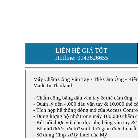
LIÊN HỆ GIÁ TỐT
Hotline: 0943626655
Máy Chấm Công Vân Tay - Thẻ Cảm Ứng - Kiểm
Made In Thailand
- Chấm công bằng dấu vân tay & thẻ cảm ứng +
- Quản lý đến 4.000 dấu vân tay & 10,000 thẻ c
- Tích hợp hệ thống đóng mở cửa Access Contro
- Dung lượng bộ nhớ trong máy 100.000 chấm 
- Kết nối được với đầu đọc phụ bằng vân tay & 
- Bộ nhớ được lưu trữ suốt thời gian điện bị mất
- Sử dụng Chip xử lý Intel của Mỹ.