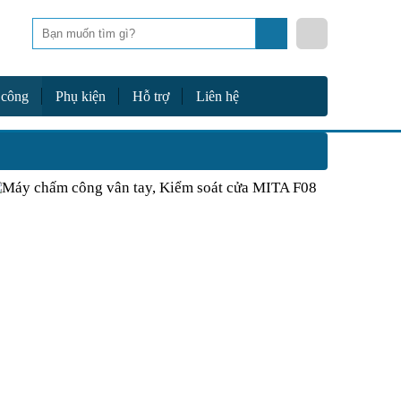
Tìm
kiếm
 công
Phụ kiện
Hỗ trợ
Liên hệ