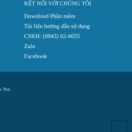
KẾT NỐI VỚI CHÚNG TÔI
Download Phần mềm
t
Tài liệu hướng dẫn sử dụng
CSKH: (0943) 62-6655
Zalo
Facebook
ần Thơ