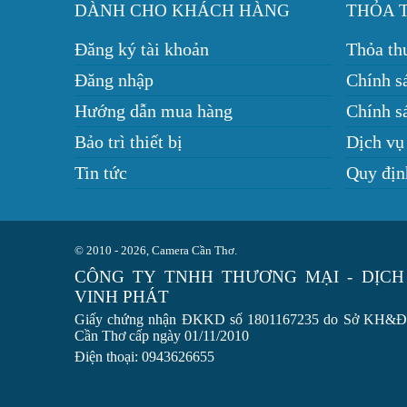
DÀNH CHO KHÁCH HÀNG
THỎA 
Đăng ký tài khoản
Thỏa th
Đăng nhập
Chính s
Hướng dẫn mua hàng
Chính sá
Bảo trì thiết bị
Dịch vụ
Tin tức
Quy địn
© 2010 - 2026, Camera Cần Thơ.
CÔNG TY TNHH THƯƠNG MẠI - DỊCH
VINH PHÁT
Giấy chứng nhận ĐKKD số 1801167235 do Sở KH&
Cần Thơ cấp ngày 01/11/2010
Điện thoại: 0943626655