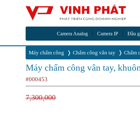
Camer
Vinh Phát Cần Thơ
Camera Analog
Camera IP
Đầu g
Máy chấm công
Chấm công vân tay
Chấm c
Máy chấm công vân tay, khuôn
#000453
7,300,000