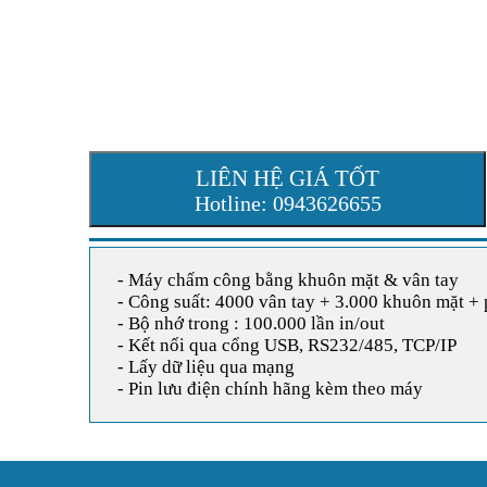
LIÊN HỆ GIÁ TỐT
Hotline: 0943626655
- Máy chấm công bằng khuôn mặt & vân tay
- Công suất: 4000 vân tay + 3.000 khuôn mặt + 
- Bộ nhớ trong : 100.000 lần in/out
- Kết nối qua cổng USB, RS232/485, TCP/IP
- Lấy dữ liệu qua mạng
- Pin lưu điện chính hãng kèm theo máy