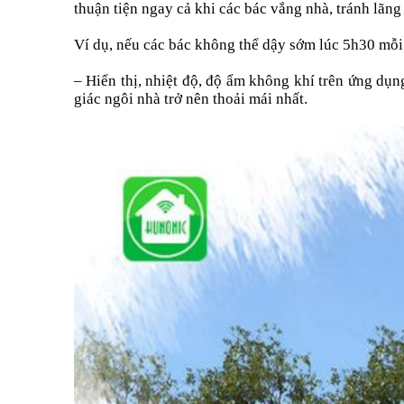
thuận tiện ngay cả khi các bác vắng nhà, tránh lãn
Ví dụ, nếu các bác không thể dậy sớm lúc 5h30 mỗi s
– Hiển thị, nhiệt độ, độ ẩm không khí trên ứng dụn
giác ngôi nhà trở nên thoải mái nhất.