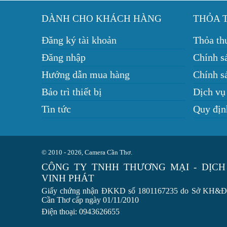
DÀNH CHO KHÁCH HÀNG
THỎA 
Đăng ký tài khoản
Thỏa th
Đăng nhập
Chính s
Hướng dẫn mua hàng
Chính sá
Bảo trì thiết bị
Dịch vụ
Tin tức
Quy địn
© 2010 - 2026, Camera Cần Thơ.
CÔNG TY TNHH THƯƠNG MẠI - DỊCH
VINH PHÁT
Giấy chứng nhận ĐKKD số 1801167235 do Sở KH&
Cần Thơ cấp ngày 01/11/2010
Điện thoại: 0943626655