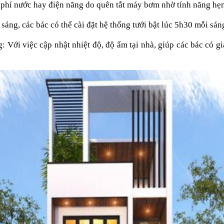
g phí nước hay điện năng do quên tắt máy bơm nhờ tính năng hẹn
áng, các bác có thể cài đặt hệ thống tưới bật lúc 5h30 mỗi sáng
g: Với việc cập nhật nhiệt độ, độ ẩm tại nhà, giúp các bác có 