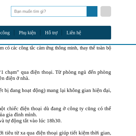
Tìm
kiếm
 công
Phụ kiện
Hỗ trợ
Liên hệ
 có các công tắc cảm ứng thông minh, thay thế toàn bộ
 “1 chạm” qua điện thoại. Từ phòng ngủ đến phòng
èn điện ở nhà.
iết bị đang hoạt động) mang lại không gian hiện đại,
một chiếc điện thoại dù đang ở công ty cũng có thể
của gia đình mình.
và tự động tắt vào lúc 18h30.
i tiêu từ xa qua điện thoại giúp tiết kiệm thời gian,