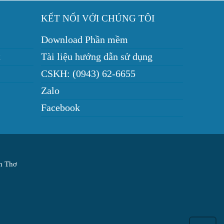
KẾT NỐI VỚI CHÚNG TÔI
Download Phần mềm
t
Tài liệu hướng dẫn sử dụng
CSKH: (0943) 62-6655
Zalo
Facebook
ần Thơ