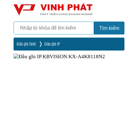
Camera
Vinh Phát Cần Thơ
Tìm kiếm
Đầu ghi hình
Đầu ghi IP