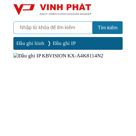
Camera
Vinh Phát Cần Thơ
Tìm kiếm
Đầu ghi hình
Đầu ghi IP