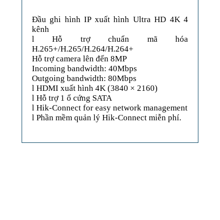
Đầu ghi hình IP xuất hình Ultra HD 4K 4
kênh
l Hỗ trợ chuẩn mã hóa
H.265+/H.265/H.264/H.264+
Hỗ trợ camera lên đến 8MP
Incoming bandwidth: 40Mbps
Outgoing bandwidth: 80Mbps
l HDMI xuất hình 4K (3840 × 2160)
l Hỗ trợ 1 ổ cứng SATA
l Hik-Connect for easy network management
l Phần mềm quản lý Hik-Connect miễn phí.