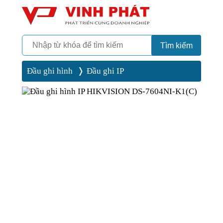
Camera
Vinh Phát Cần Thơ
Tìm kiếm
Đầu ghi hình
Đầu ghi IP