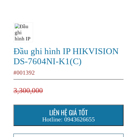
Đầu ghi hình IP HIKVISION
DS-7604NI-K1(C)
#001392
3,300,000
LIÊN HỆ GIÁ TỐT
Hotline: 0943626655