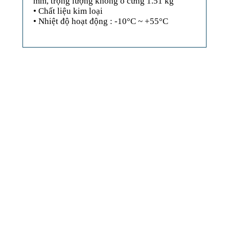
mm, trọng lượng không ổ cứng 1.51 kg
• Chất liệu kim loại
• Nhiệt độ hoạt động : -10°C ~ +55°C