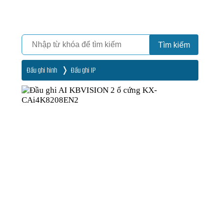
Camera
Vinh Phát Cần Thơ
Tìm kiếm
Đầu ghi hình
Đầu ghi IP