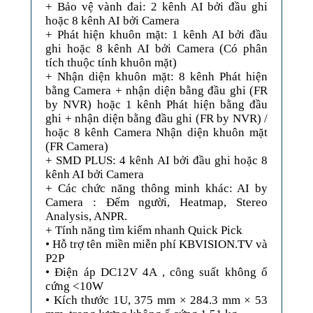
+ Bảo vệ vành đai: 2 kênh AI bởi đầu ghi
hoặc 8 kênh AI bởi Camera
+ Phát hiện khuôn mặt: 1 kênh AI bởi đầu
ghi hoặc 8 kênh AI bởi Camera (Có phân
tích thuộc tính khuôn mặt)
+ Nhận diện khuôn mặt: 8 kênh Phát hiện
bằng Camera + nhận diện bằng đầu ghi (FR
by NVR) hoặc 1 kênh Phát hiện bằng đầu
ghi + nhận diện bằng đầu ghi (FR by NVR) /
hoặc 8 kênh Camera Nhận diện khuôn mặt
(FR Camera)
+ SMD PLUS: 4 kênh AI bởi đầu ghi hoặc 8
kênh AI bởi Camera
+ Các chức năng thông minh khác: AI by
Camera : Đếm người, Heatmap, Stereo
Analysis, ANPR.
+ Tính năng tìm kiếm nhanh Quick Pick
• Hỗ trợ tên miền miễn phí KBVISION.TV và
P2P
• Điện áp DC12V 4A , công suất không ổ
cứng <10W
• Kích thước 1U, 375 mm × 284.3 mm × 53