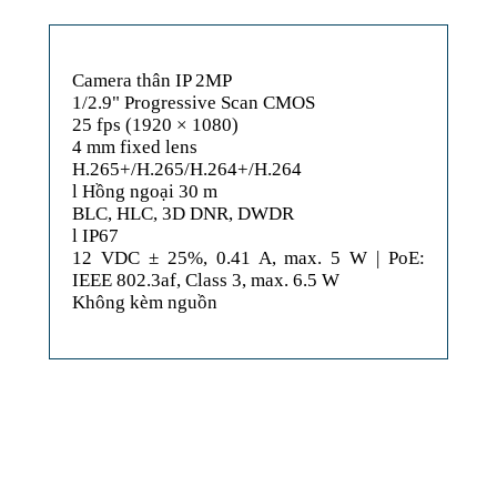
Camera thân IP 2MP
1/2.9" Progressive Scan CMOS
25 fps (1920 × 1080)
4 mm fixed lens
H.265+/H.265/H.264+/H.264
l Hồng ngoại 30 m
BLC, HLC, 3D DNR, DWDR
l IP67
12 VDC ± 25%, 0.41 A, max. 5 W | PoE:
IEEE 802.3af, Class 3, max. 6.5 W
Không kèm nguồn