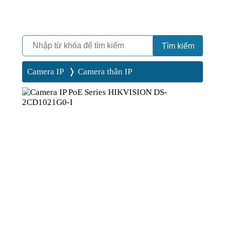
Camera
Vinh Phát Cần Thơ
Tìm kiếm
Camera IP
Camera thân IP