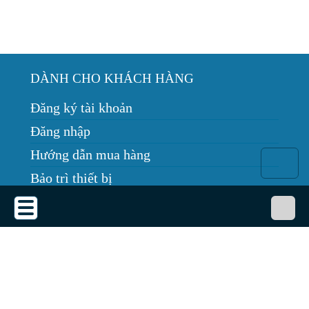
DÀNH CHO KHÁCH HÀNG
Đăng ký tài khoản
Đăng nhập
Hướng dẫn mua hàng
Bảo trì thiết bị
Tin tức
THỎA THUẬN SỬ DỤNG
Thỏa thuận sử dụng
Chính sách bảo mật