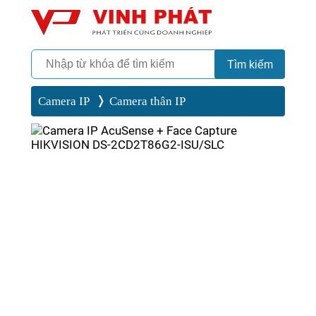
Camera
Vinh Phát Cần Thơ
Tìm kiếm
Camera IP
Camera thân IP