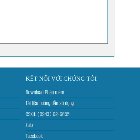
KẾT NỐI VỚI CHÚNG TÔI
Download Phần mềm
Tài liệu hướng dẫn sử dụng
CSKH: (0943) 62-6655
Zalo
Facebook