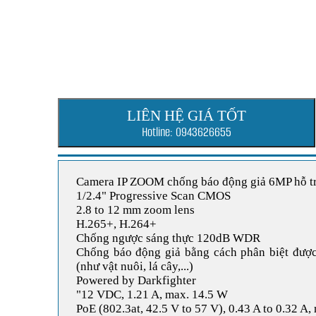
LIÊN HỆ GIÁ TỐT
Hotline: 0943626655
Camera IP ZOOM chống báo động giả 6MP hỗ tr
1/2.4" Progressive Scan CMOS
2.8 to 12 mm zoom lens
H.265+, H.264+
Chống ngược sáng thực 120dB WDR
Chống báo động giả bằng cách phân biệt được
(như vật nuôi, lá cây,...)
Powered by Darkfighter
"12 VDC, 1.21 A, max. 14.5 W
PoE (802.3at, 42.5 V to 57 V), 0.43 A to 0.32 A