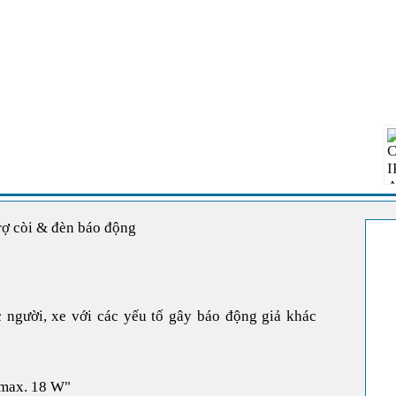
ợ còi & đèn báo động
 người, xe với các yếu tố gây báo động giả khác
, max. 18 W"