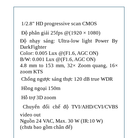
 1/2.8" HD progressive scan CMOS
 Độ phân giải 25fps @(1920 × 1080)
Độ nhạy sáng: Ultra-low light Power By
DarkFighter
Color: 0.005 Lux @(F1.6, AGC ON)
B/W: 0.001 Lux @(F1.6, AGC ON)
4.8 mm to 153 mm, 32× Zoom quang, 16×
zoom KTS
 Chống ngược sáng thực 120 dB true WDR
 Hồng ngoại 150m
 Hỗ trợ 3D zoom
 Chuyển đổi chế độ TVI/AHD/CVI/CVBS
video out
Nguồn 24 VAC, Max. 30 W (IR:10 W)
(chưa bao gồm chân đế)