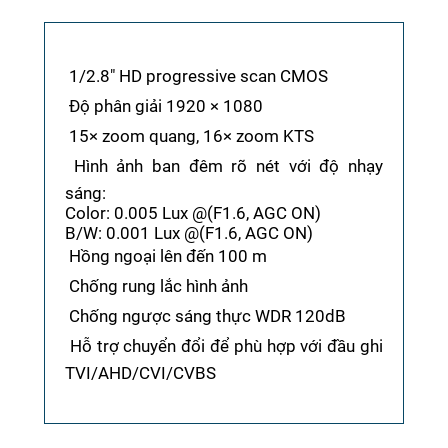
 1/2.8" HD progressive scan CMOS
 Độ phân giải 1920 × 1080
 15× zoom quang, 16× zoom KTS
 Hình ảnh ban đêm rõ nét với độ nhạy
sáng:
Color: 0.005 Lux @(F1.6, AGC ON)
B/W: 0.001 Lux @(F1.6, AGC ON)
 Hồng ngoại lên đến 100 m
 Chống rung lắc hình ảnh
 Chống ngược sáng thực WDR 120dB
 Hỗ trợ chuyển đổi để phù hợp với đầu ghi
TVI/AHD/CVI/CVBS