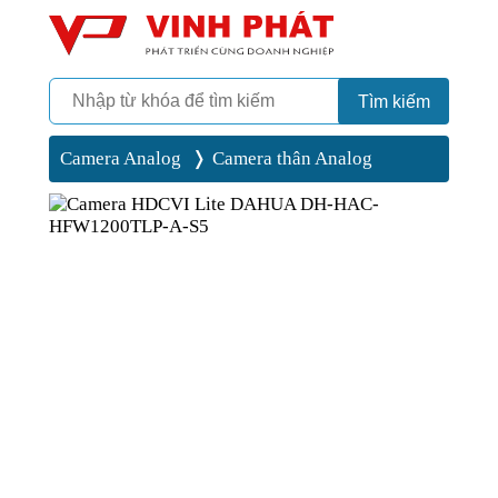
Camera
Vinh Phát Cần Thơ
Tìm kiếm
Camera Analog
Camera thân Analog