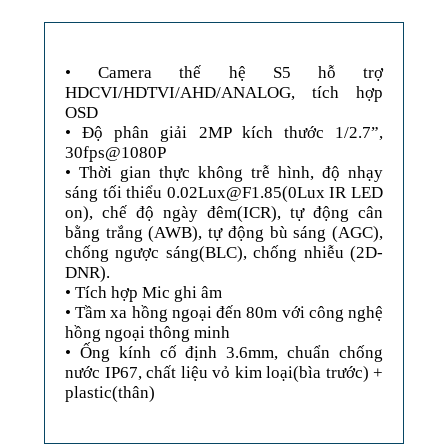
• Camera thế hệ S5 hỗ trợ
HDCVI/HDTVI/AHD/ANALOG, tích hợp
OSD
• Độ phân giải 2MP kích thước 1/2.7”,
30fps@1080P
• Thời gian thực không trễ hình, độ nhạy
sáng tối thiểu 0.02Lux@F1.85(0Lux IR LED
on), chế độ ngày đêm(ICR), tự động cân
bằng trắng (AWB), tự động bù sáng (AGC),
chống ngược sáng(BLC), chống nhiễu (2D-
DNR).
• Tích hợp Mic ghi âm
• Tầm xa hồng ngoại đến 80m với công nghệ
hồng ngoại thông minh
• Ống kính cố định 3.6mm, chuẩn chống
nước IP67, chất liệu vỏ kim loại(bìa trước) +
plastic(thân)