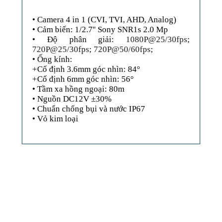
• Camera 4 in 1 (CVI, TVI, AHD, Analog)
• Cảm biến: 1/2.7'' Sony SNR1s 2.0 Mp
• Độ phân giải:
1080P@25/30fps
;
720P@25/30fps
;
720P@50/60fps
;
• Ống kính:
+Cố định 3.6mm góc nhìn: 84°
+Cố định 6mm góc nhìn: 56°
• Tầm xa hồng ngoại: 80m
• Nguồn DC12V ±30%
• Chuẩn chống bụi và nước IP67
• Vỏ kim loại